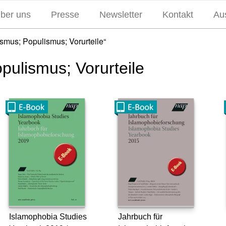
über uns
Presse
Newsletter
Kontakt
Aus
smus; Populismus; Vorurteile“
pulismus; Vorurteile
Islamophobia Studies
Jahrbuch für