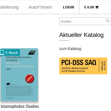
lieferung
Autor*innen
LOGIN
€
0.00
Aktueller Katalog
zum Katalog
Islamophobia Studies