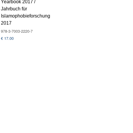
Yearbook 2017 /
Jahrbuch für
Islamophobieforschung
2017
978-3-7003-2220-7
€
17.00