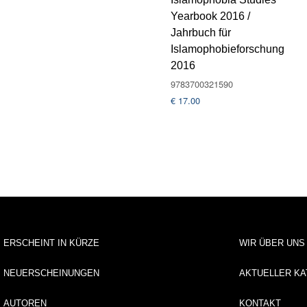
Yearbook 2016 /
Jahrbuch für
Islamophobieforschung
2016
9783700321590
€
17.00
ERSCHEINT IN KÜRZE
WIR ÜBER UNS
NEUERSCHEINUNGEN
AKTUELLER KA
AUTOREN
KONTAKT