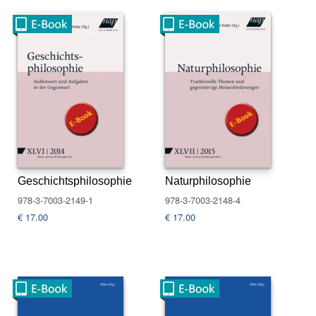
tv
e
rz
ei
c
h
ni
s
E
-
B
o
Geschichtsphilosophie
Naturphilosophie
o
978-3-7003-2149-1
978-3-7003-2148-4
k
€
17.00
€
17.00
s
R
e
i
h
e