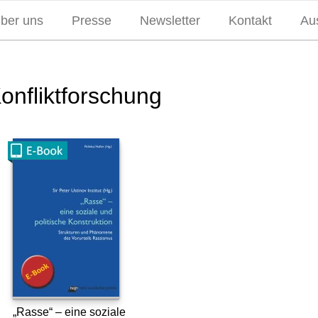
über uns
Presse
Newsletter
Kontakt
Aus
onfliktforschung
„Rasse“ – eine soziale