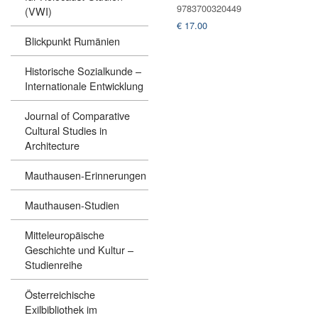
9783700320449
(VWI)
€
17.00
Blickpunkt Rumänien
Historische Sozialkunde –
Internationale Entwicklung
Journal of Comparative
Cultural Studies in
Architecture
Mauthausen-Erinnerungen
Mauthausen-Studien
Mitteleuropäische
Geschichte und Kultur –
Studienreihe
Österreichische
Exilbibliothek im