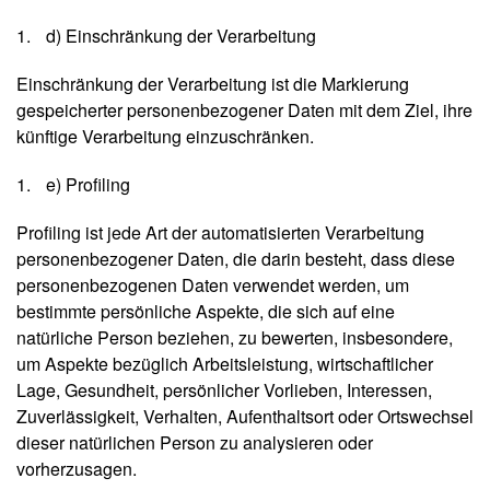
n
d) Einschränkung der Verarbeitung
T
Einschränkung der Verarbeitung ist die Markierung
e
gespeicherter personenbezogener Daten mit dem Ziel, ihre
r
künftige Verarbeitung einzuschränken.
m
in
e
e) Profiling
Profiling ist jede Art der automatisierten Verarbeitung
personenbezogener Daten, die darin besteht, dass diese
personenbezogenen Daten verwendet werden, um
bestimmte persönliche Aspekte, die sich auf eine
natürliche Person beziehen, zu bewerten, insbesondere,
um Aspekte bezüglich Arbeitsleistung, wirtschaftlicher
Lage, Gesundheit, persönlicher Vorlieben, Interessen,
Zuverlässigkeit, Verhalten, Aufenthaltsort oder Ortswechsel
dieser natürlichen Person zu analysieren oder
vorherzusagen.