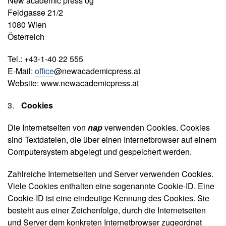
New academic press og
Feldgasse 21/2
1080 Wien
Österreich
Tel.: +43-1-40 22 555
E-Mail:
office
@newacademicpress.at
Website: www.newacademicpress.at
Cookies
Die Internetseiten von
nap
verwenden Cookies. Cookies
sind Textdateien, die über einen Internetbrowser auf einem
Computersystem abgelegt und gespeichert werden.
Zahlreiche Internetseiten und Server verwenden Cookies.
Viele Cookies enthalten eine sogenannte Cookie-ID. Eine
Cookie-ID ist eine eindeutige Kennung des Cookies. Sie
besteht aus einer Zeichenfolge, durch die Internetseiten
und Server dem konkreten Internetbrowser zugeordnet