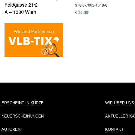
Feldgasse 21/2
978-3-7003-1518-6
A – 1080 Wien
€
26.90
ERSCHEINT IN KÜRZE
WIR ÜBER UNS
NEUERSCHEINUNGEN
AKTUELLER KA
AUTOREN
KONTAKT