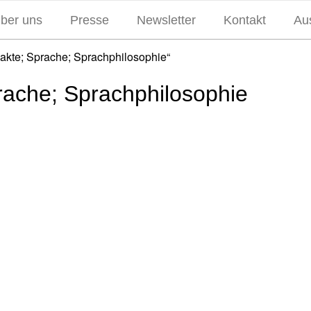
über uns
Presse
Newsletter
Kontakt
Aus
hakte; Sprache; Sprachphilosophie“
rache; Sprachphilosophie