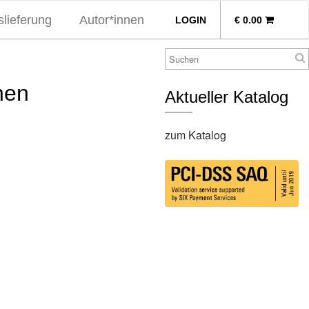
lieferung
Autor*innen
LOGIN
€
0.00
hen
Aktueller Katalog
zum Katalog