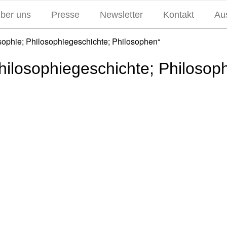
über uns
Presse
Newsletter
Kontakt
Aus
osophie; Philosophiegeschichte; Philosophen“
hilosophiegeschichte; Philosop