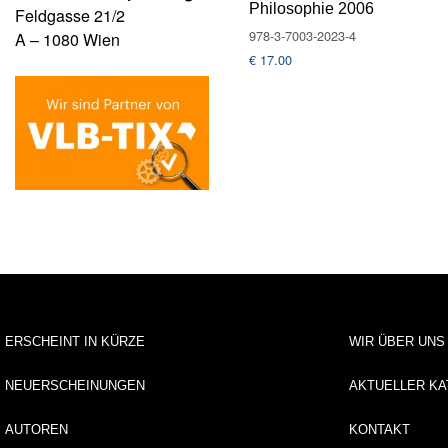
Philosophie 2006
Feldgasse 21/2
978-3-7003-2023-4
A – 1080 Wien
€
17.00
ERSCHEINT IN KÜRZE
WIR ÜBER UNS
NEUERSCHEINUNGEN
AKTUELLER KA
AUTOREN
KONTAKT