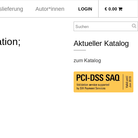
lieferung
Autor*innen
LOGIN
€
0.00
tion;
Aktueller Katalog
zum Katalog