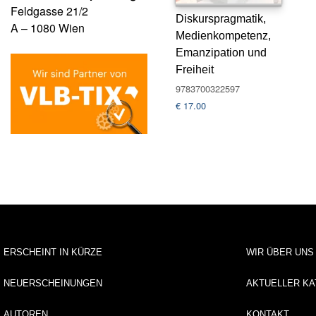
Feldgasse 21/2
Diskurspragmatik,
A – 1080 Wien
Medienkompetenz,
Emanzipation und
Freiheit
9783700322597
€
17.00
ERSCHEINT IN KÜRZE
WIR ÜBER UNS
NEUERSCHEINUNGEN
AKTUELLER KA
AUTOREN
KONTAKT