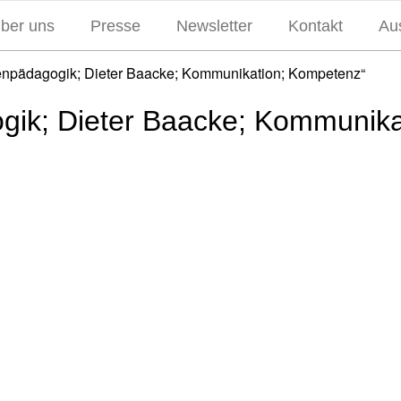
über uns
Presse
Newsletter
Kontakt
Aus
ienpädagogik; Dieter Baacke; Kommunikation; Kompetenz“
ik; Dieter Baacke; Kommunika