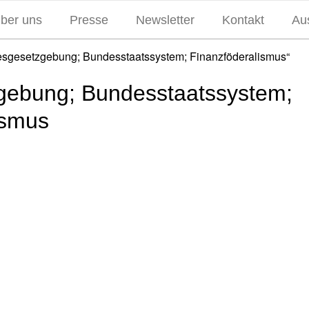
über uns
Presse
Newsletter
Kontakt
Aus
desgesetzgebung; Bundesstaatssystem; Finanzföderalismus“
gebung; Bundesstaatssystem;
ismus