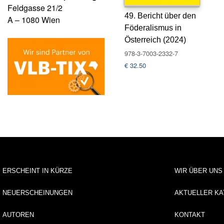
Feldgasse 21/2
49. Bericht über den
A – 1080 Wien
Föderalismus in
Österreich (2024)
978-3-7003-2332-7
€
32.50
ERSCHEINT IN KÜRZE
WIR ÜBER UNS
NEUERSCHEINUNGEN
AKTUELLER KA
AUTOREN
KONTAKT