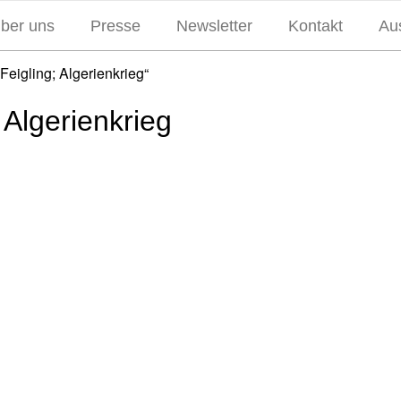
über uns
Presse
Newsletter
Kontakt
Aus
Feigling; Algerienkrieg“
 Algerienkrieg