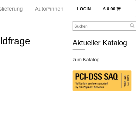
lieferung
Autor*innen
LOGIN
€
0.00
ldfrage
Aktueller Katalog
zum Katalog