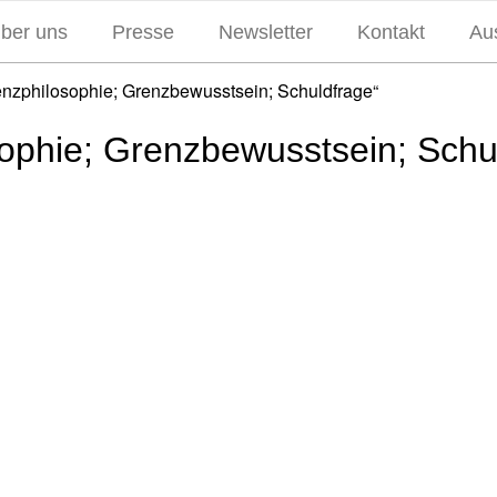
über uns
Presse
Newsletter
Kontakt
Aus
tenzphilosophie; Grenzbewusstsein; Schuldfrage“
sophie; Grenzbewusstsein; Schu