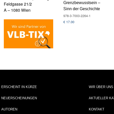
Grenzbewusstsein –
Feldgasse 21/2
Sinn der Geschichte
A – 1080 Wien
978-3-7003-2264-1
€
17.00
ERSCHEINT IN KÜRZE
WIR ÜBER UNS
NEUERSCHEINUNGEN
AKTUELLER KA
AUTOREN
KONTAKT