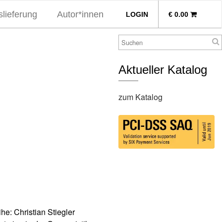
lieferung
Autor*innen
LOGIN
€
0.00
Aktueller Katalog
zum Katalog
e: Christian Stiegler