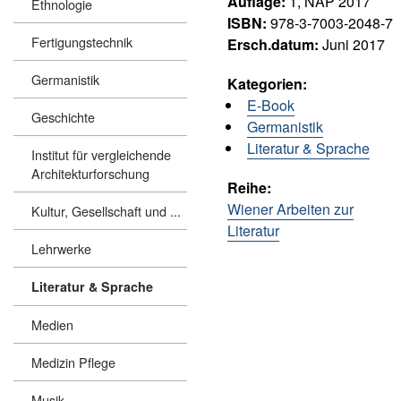
Auflage:
1, NAP 2017
Ethnologie
ISBN:
978-3-7003-2048-7
Fertigungstechnik
Ersch.datum:
Juni 2017
Germanistik
Kategorien:
E-Book
Geschichte
Germanistik
Literatur & Sprache
Institut für vergleichende
Architekturforschung
Reihe:
Wiener Arbeiten zur
Kultur, Gesellschaft und ...
Literatur
Lehrwerke
Literatur & Sprache
Medien
Medizin Pflege
Musik