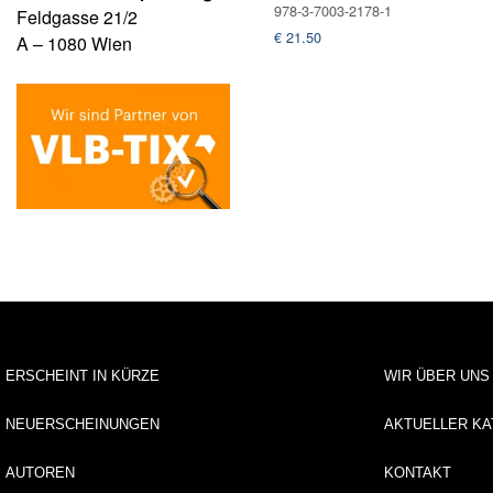
978-3-7003-2178-1
Feldgasse 21/2
€
21.50
A – 1080 Wien
ERSCHEINT IN KÜRZE
WIR ÜBER UNS
NEUERSCHEINUNGEN
AKTUELLER KA
AUTOREN
KONTAKT