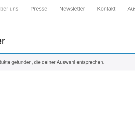
über uns
Presse
Newsletter
Kontakt
Aus
er
ukte gefunden, die deiner Auswahl entsprechen.