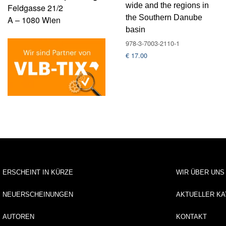
wide and the regions in
Feldgasse 21/2
the Southern Danube
A – 1080 Wien
basin
978-3-7003-2110-1
€
17.00
ERSCHEINT IN KÜRZE
WIR ÜBER UNS
NEUERSCHEINUNGEN
AKTUELLER KA
AUTOREN
KONTAKT