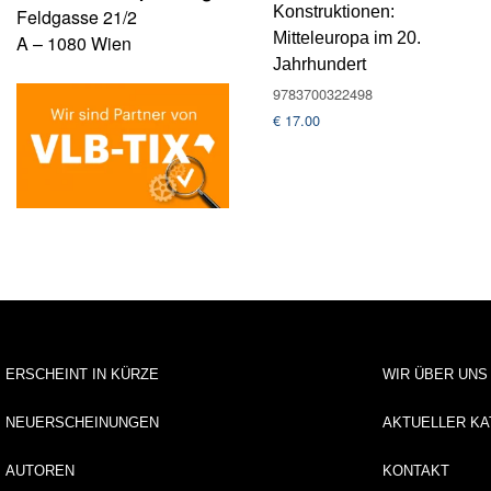
Konstruktionen:
Feldgasse 21/2
Mitteleuropa im 20.
A – 1080 Wien
Jahrhundert
9783700322498
€
17.00
ERSCHEINT IN KÜRZE
WIR ÜBER UNS
NEUERSCHEINUNGEN
AKTUELLER KA
AUTOREN
KONTAKT