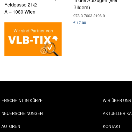
in drei Aufzügen (vier
Feldgasse 21/2
Bildern)
A – 1080 Wien
978-3-7003-2198-9
€
17.00
ERSCHEINT IN KÜRZE
WIR ÜBER UNS
NEUERSCHEINUNGEN
AKTUELLER KA
AUTOREN
KONTAKT