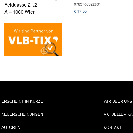
Feldgasse 21/2
9783700322801
A – 1080 Wien
€
17.00
ERSCHEINT IN KÜRZE
WIR ÜBER UNS
NEUERSCHEINUNGEN
AKTUELLER KA
AUTOREN
KONTAKT