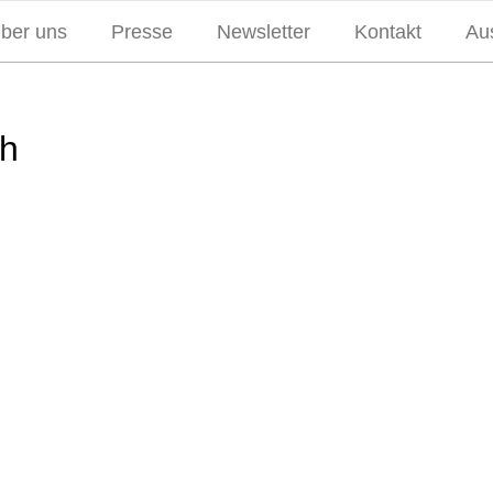
über uns
Presse
Newsletter
Kontakt
Aus
th